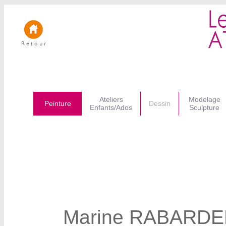
Ateliers
Modelage
Peinture
Dessin
Enfants/Ados
Sculpture
Marine RABARDEL