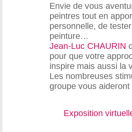
Envie de vous aventur
peintres tout en appor
personnelle, de teste
peinture…
Jean-Luc CHAURIN
d
pour que votre approc
inspire mais aussi la 
Les nombreuses stimu
groupe vous aideront 
Exposition virtuell